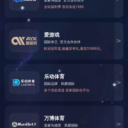
DWB-96G动物疫病快速检测仪