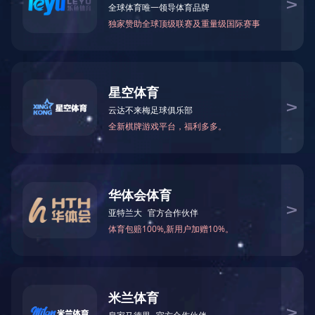
【目前主营产品(2026年)】
血气类产品、检验试剂、酶标仪、洗板机、血凝仪、血沉
仪、半自动生化仪、核酸提取仪、荧光免疫分析仪、食品安全
快速检测仪、动物疫病快速检测仪、化学发光仪、农药残留检
测仪、酶免检验工作站、特定蛋白分析仪(已停产)、全自动生化
仪(已停产)
爱体育-爱体育（中国） 医疗在医疗市场打拼多年，业已形
成的精英团队，日臻完善的运作模式，不断壮大的客户基础，
使我们在中国医疗这个朝阳行业得以立足，发展和日益辉煌!
二十多年的经营积累为集团的做大做强奠定了基础，面对
国内医疗行业的现状，作为医疗行业的设备制造者和服务提供
者，我们将一如既往地努力，为市场提供更好的技术和服务，
向着为人类医疗卫生健康事业服务的目标昂首阔步向前进!